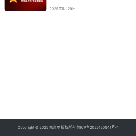
件
2025年5月29日
登录
注册
技
术
教
程
Copyright © 2025 佩奇屋 版权所有
鲁ICP备2025150841号-1