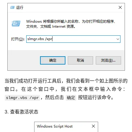
当我们成功打开运行工具后，我们会看到一个如上图所示的
窗口。在这个窗口中，我们在文本框中输入命令：
，然后点击 
 按钮运行该命令。
slmgr.vbs /xpr
确定
3. 查看激活状态